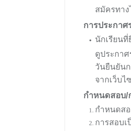
สมัครทางไ
การประกาศราย
นักเรียนท
ดูประกาศร
วันยืนยั
จากเว็บไซ
กำหนดสอบ/
กำหนดสอบเ
การสอบเป