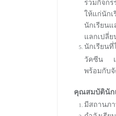
ร่วมกิจก
ให้แก่นัก
นักเรียนแ
แลกเปลี่ยน
นักเรียนท
วัคซีน เ
พร้อมกับจ
คุณสมบัตินัก
มีสถานภา
กำลังเรียน