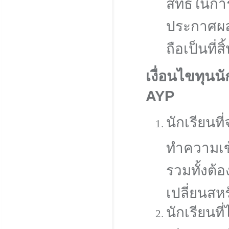
สิทธิ์ใ
ประกาศผ
ถือเป็นที่สิ
เงื่อนไขทุนน
AYP
นักเรียนท
ทำความเข
รวมทั้งต
เปลี่ยนสห
นักเรียนที