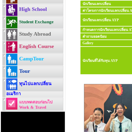
นักเรียนแลกเปลี่ยน
High School
ค่าโครงการนักเรียนแลกเปลี่ยน 
นักเรียนแลกเปลี่ยน AYP
Student Exchange
กำหนดการนักเรียนแลกเปลี่ยน 
Study Abroad
คำถามยอดนิยม
Gallery
English Course
CampTour
นักเรียนที่ได้รับทุน AYP
Tour
ทุนไปแลกเปลี่ยน
อเมริกา
แบบทดสอบก่อนไป
Work & Travel