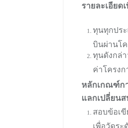
รายละเอียดเพ
ทุนทุกประ
บินผ่านโค
ทุนดังกล่
ค่าโครงการ
หลักเกณฑ์การ
แลกเปลี่ยนส
สอบข้อเข
เพื่อวัดร