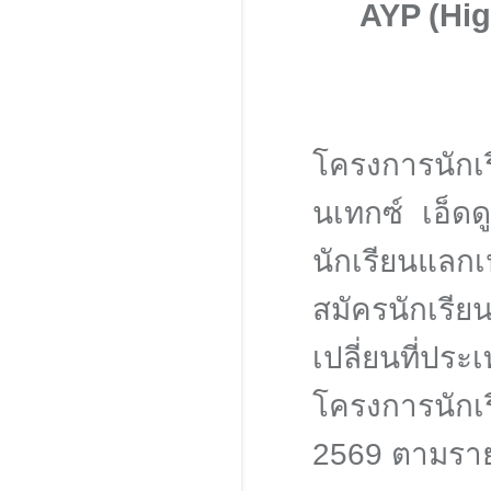
AYP (Hig
โครงการนักเร
นเทกซ์ เอ็ดด
นักเรียนแลก
สมัครนักเรีย
เปลี่ยนที่ป
โครงการนักเร
2569 ตามรายล