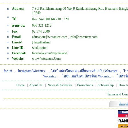
Address
7 Soi Ramkhamhaeng 60 Yak 9 Ramkhamhaeng Rd., Huamark, Bangk
10240
Tel
02-374-1300 ต่อ 210 , 220
086-321-1212
สายด่วน
Fax
02-374-2600
Email
education@worantex.com , info@worentex.com
Line@
@aypthailand
Line ID
weducation
Facebook
facebook.com/aypthailand
Website
www.Worantex.Com
forum
,
Instagram Worantex
,
ไปเป็นนักเรียนแลกเปลี่ยนอเมริกากับ Worantex
,
ไปท
Worantex
,
ไปซัมเมอร์แคมป์ทัวร์กับ Worantex
,
ไปทัวร์
Home
|
About Us
|
News & Activities
|
Promotions
|
Scholarship
|
How t
Terms and Cond