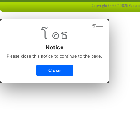
Copyright © 2007-2026 Worantex 
ร—
โ ๏ธ
Notice
Please close this notice to continue to the page.
Close