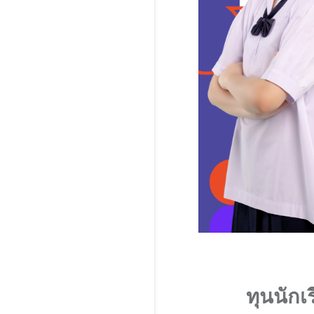
ทุนนัก