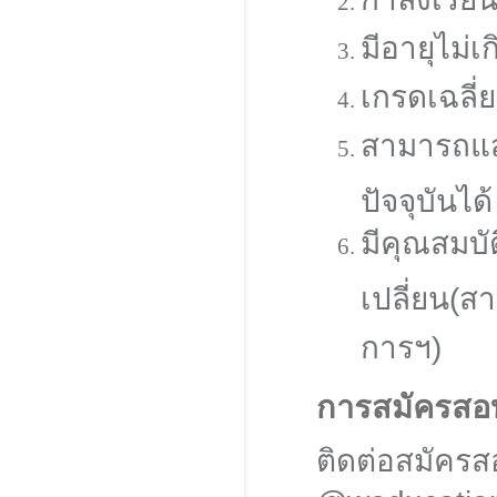
มีอายุไม่
เกรดเฉลี่
สามารถแส
ปัจจุบันได้
มีคุณสมบ
เปลี่ยน(
การฯ)
การสมัครสอบ
ติดต่อสมัครส