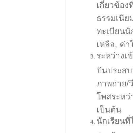
เกี่ยวข้อ
ธรรมเนีย
ทะเบียนนั
เหลือ, ค่
ระหว่างเข
ปันประสบ
ภาพถ่าย/ว
โพสระหว่
เป็นต้น
นักเรียนที