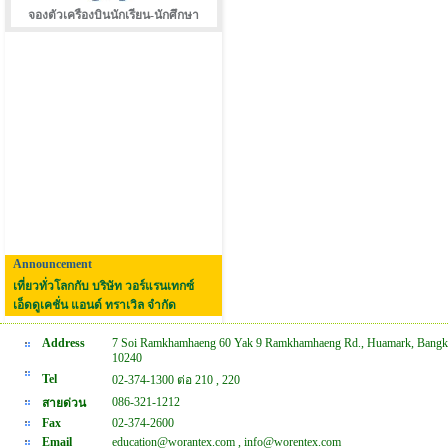
จองตัวเครืองบินนักเรียน-นักศึกษา
Announcement
เที่ยวทั่วโลกกับ บริษัท วอร์แรนเทกซ์
เอ็ดดูเคชั่น แอนด์ ทราเวิล จำกัด
Address
7 Soi Ramkhamhaeng 60 Yak 9 Ramkhamhaeng Rd., Huamark, Bangk
10240
Tel
02-374-1300 ต่อ 210 , 220
086-321-1212
สายด่วน
Fax
02-374-2600
Email
education@worantex.com , info@worentex.com