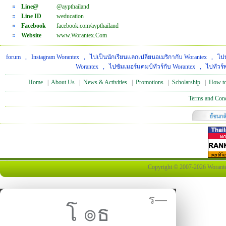
Line@
@aypthailand
Line ID
weducation
Facebook
facebook.com/aypthailand
Website
www.Worantex.Com
forum
,
Instagram Worantex
,
ไปเป็นนักเรียนแลกเปลี่ยนอเมริกากับ Worantex
,
ไปท
Worantex
,
ไปซัมเมอร์แคมป์ทัวร์กับ Worantex
,
ไปทัวร์
Home
|
About Us
|
News & Activities
|
Promotions
|
Scholarship
|
How to
Terms and Cond
Copyright © 2007-2026 Worantex 
ร—
โ ๏ธ