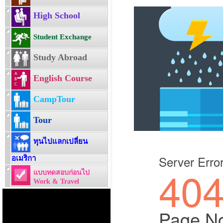
High School
Student Exchange
Study Abroad
English Course
CampTour
Tour
ทุนไปแลกเปลี่ยน
อเมริกา
แบบทดสอบก่อนไป
Work & Travel