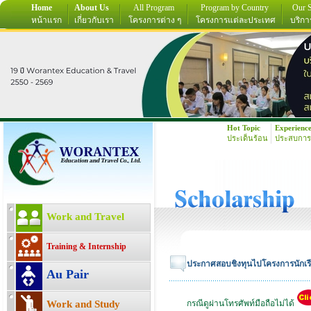
Home
About Us
All Program
Program by Country
Our S
หน้าแรก
เกี่ยวกับเรา
โครงการต่าง ๆ
โครงการแต่ละประเทศ
บริกา
Hot Topic
Experienc
ประเด็นร้อน
ประสบการ
Work and Travel
Training & Internship
ประกาศสอบชิงทุนไปโครงการนักเรีย
Au Pair
Work and Study
กรณีดูผ่านโทรศัพท์มือถือไม่ได้