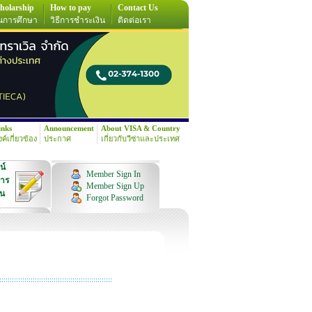
holarship
How to pay
Contact Us
นการศึกษา
วิธีการชำระเงิน
ติดต่อเรา
inks
Announcement
About VISA & Country
้งค์เกี่ยวข้อง
ประกาศ
เกี่ยวกับวีซ่าและประเทศ
น์
Member Sign In
การ
Member Sign Up
ุน
Forgot Password
!