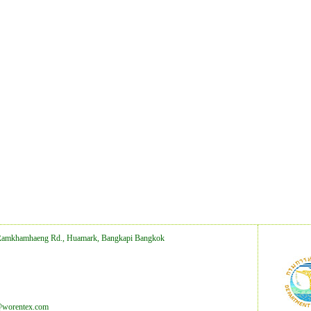
Ramkhamhaeng Rd., Huamark, Bangkapi Bangkok
@worentex.com