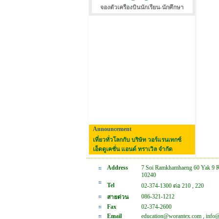
จองตัวเครืองบินนักเรียน-นักศึกษา
Announcement
เที่ยวทั่วโลกกับ บริษัท วอร์แรนเทกซ์
เอ็ดดูเคชั่น แอนด์ ทราเวิล จำกัด
Address
7 Soi Ramkhamhaeng 60 Yak 9 
10240
Tel
02-374-1300 ต่อ 210 , 220
086-321-1212
สายด่วน
Fax
02-374-2600
Email
education@worantex.com , info