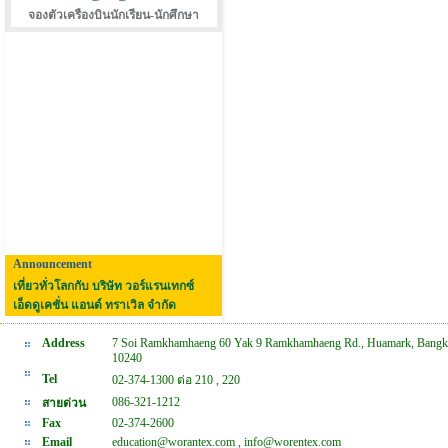
จองตัวเครืองบินนักเรียน-นักศึกษา
Announcement
เที่ยวทั่วโลกกับ บริษัท วอร์แรนเทกซ์
เอ็ดดูเคชั่น แอนด์ ทราเวิล จำกัด
Address
7 Soi Ramkhamhaeng 60 Yak 9 Ramkhamhaeng Rd., Huamark, Bangk
10240
Tel
02-374-1300 ต่อ 210 , 220
086-321-1212
สายด่วน
Fax
02-374-2600
Email
education@worantex.com , info@worentex.com