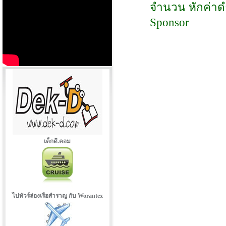
จำนวน หักค่าดำ
Sponsor
เด็กดี.คอม
ไปทัวร์ล่องเรือสำราญ กับ Worantex