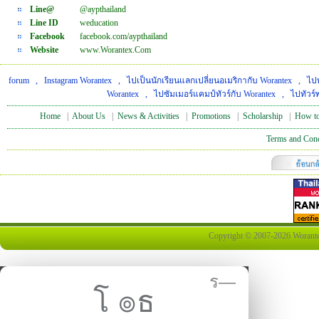
Line@
@aypthailand
Line ID
weducation
Facebook
facebook.com/aypthailand
Website
www.Worantex.Com
forum
,
Instagram Worantex
,
ไปเป็นนักเรียนแลกเปลี่ยนอเมริกากับ Worantex
,
ไปท
Worantex
,
ไปซัมเมอร์แคมป์ทัวร์กับ Worantex
,
ไปทัวร์
Home
|
About Us
|
News & Activities
|
Promotions
|
Scholarship
|
How to
Terms and Cond
Copyright © 2007-2026 Worantex 
ร—
โ ๏ธ