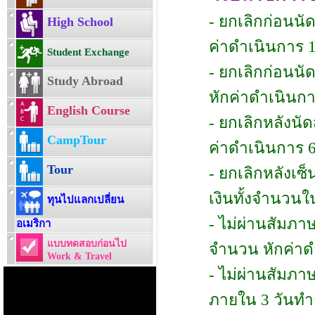
- ยกเลิกก่อนนั
High School
ค่าดำเนินการ 
Student Exchange
- ยกเลิกก่อนน
Study Abroad
หักค่าดำเนินก
English Course
- ยกเลิกหลังนั
CampTour
ค่าดำเนินการ 
Tour
- ยกเลิกหลังเ
เงินทั้งจำนวนใ
ทุนไปแลกเปลี่ยน
- ไม่ผ่านสัมภา
อเมริกา
แบบทดสอบก่อนไป
จำนวน หักค่าด
Work & Travel
- ไม่ผ่านสัมภาษ
ภายใน 3 วันทำก