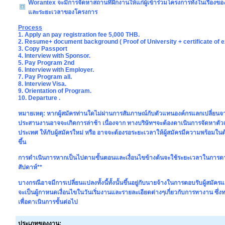
Worantex จะมีการจัดหาสถานที่ฝึกงานให้แก่ผู้เข้าร่วมโครงการทั้งในเรื่อง
และระยะเวลาของโครงการ
Process
1. Apply an pay registration fee 5,000 THB.
2. Resume+ document background ( Proof of University + certificate of 
3. Copy Passport
4. Interview with Sponsor.
5. Pay Program 2nd
6. Interview with Employer.
7. Pay Program all.
8. Interview Visa.
9. Orientation of Program.
10. Departure .
หมายเหตุ: หากผู้สมัครท่านใดไม่ผ่านการสัมภาษณ์กับตัวแทนองค์กรแลกเปลี่ยนจ
ประสานงานอาจจะเกิดการล่าช้า เนื่องจาก ทางบริษัทฯจะต้องดาเนินการจัดหาตั
ประเทศ ให้กับผู้สมัครใหม่ หรือ อาจจะต้องรอระยะเวลาให้ผู้สมัครมีความพร้อมใ
ขึ้น
การดำเนินการหากเป็นไปตามขั้นตอนและเงื่อนไขข้างต้นจะใช้ระยะเวลาในการ
สัปดาห์**
บางกรณีอาจมีการเปลี่ยนแปลงทั้งนี้ทั้งนั้นขึ้นอยู่กับนายจ้างในการตอบรับผู้สมัค
จะเป็นผู้กาหนดเงื่อนไขในวันเริ่มงานและรายละเอียดต่างๆเกี่ยวกับการทางาน ซึ่งท
เพื่อดาเนินการขั้นต่อไป
ประเภทของงาน: