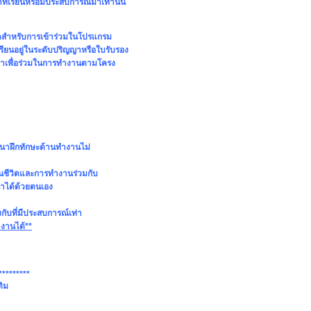
เรียนหรือมีประสบการณ์มาเท่านั้น
หนดสำหรับการเข้าร่วมในโปรแกรม
เรียนอยู่ในระดับปริญญาหรือใบรับรอง
ริกาเพื่อร่วมในการทำงานตามโครง
ัฒนาฝึกทักษะด้านทำงานไม่
เนินชีวิตและการทำงานร่วมกับ
าได้ด้วยตนเอง
ับที่มีประสบการณ์เท่า
ำงานได้**
*********
ติม