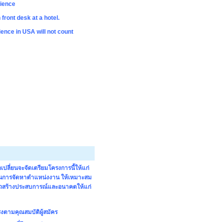
rience
front desk at a hotel.
ience in USA will not count
ลี่ยนจะจัดเตรียมโครงการนี้ให้แก่
ในการจัดหาตำแหน่งงาน ให้เหมาะสม
มารถสร้างประสบการณ์และอนาคตให้แก่
ตามคุณสมบัติผู้สมัคร