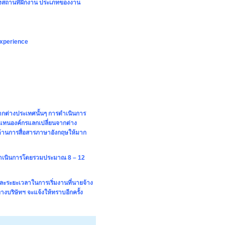
ของสถานที่ฝึกงาน ประเภทของงาน
experience
ากต่างประเทศนั้นๆ การดำเนินการ
วแทนองค์กรแลกเปลี่ยนจากต่าง
นด้านการสื่อสารภาษาอังกฤษให้มาก
ดาเนินการโดยรวมประมาณ 8 – 12
รและระยะเวลาในการเริ่มงานที่นายจ้าง
างบริษัทฯ จะแจ้งให้ทราบอีกครั้ง