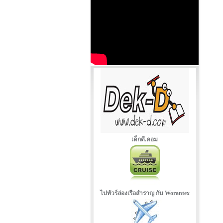
เด็กดี.คอม
ไปทัวร์ล่องเรือสำราญ กับ Worantex