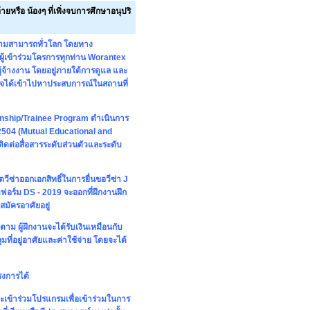
ยหรือ น้องๆ ที่เพิ่งจบการศึกษาอนุปริ
ความสามารถทั่วโลก โดยทาง
ผู้เข้าร่วมโครการทุกท่าน Worantex
้จ้างงาน โดยอยู่ภายใต้การดูแล และ
นใจได้เข้าไปหาประสบการณ์ในสถานที่
ernship/Trainee Program ดำเนินการ
504 (Mutual Educational and
ิดต่อสื่อสารระดับส่วนตัวและระดับ
วีซ่าออกเอกสิทธิ์ในการยื่นขอวีซ่า J
ฟอร์ม DS - 2019 จะออกที่ฝึกงานฝึก
สมัครอาศัยอยู่
ตาม ผู้ฝึกงานจะได้รับเงินเหมือนกับ
ที่อยู่อาศัยและค่าใช้จ่าย โดยจะได้
ครงการได้
จะเข้าร่วมโปรแกรมเพื่อเข้าร่วมในการ