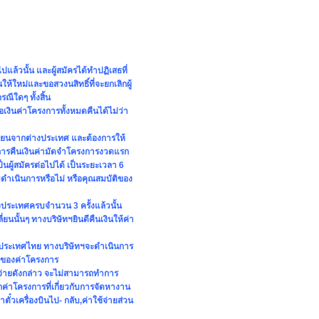
้วนั้น และผู้สมัครได้ทำปฏิเสธที่
ห้ใหม่และขอสวงนสิทธิ์ที่จะยกเลิกผู้
ีใดๆ ทั้งสิ้น
งินค่าโครงการทั้งหมดคืนได้ไม่ว่า
ี่ยนจากต่างประเทศ และต้องการให้
นการคืนเงินค่ามัดจำโครงการงวดแรก
็นผู้สมัครต่อไปได้ เป็นระยะเวลา 6
อมดำเนินการหรือไม่ หรือคุณสมบัติของ
ประเทศครบจำนวน 3 ครั้งแล้วนั้น
นั้นๆ ทางบริษัทฯยินดีคืนเงินให้ค่า
จำประเทศไทย ทางบริษัทฯจะดำเนินการ
 % ของค่าโครงการ
้จ่ายดังกล่าว จะไม่สามารถทำการ
จากค่าโครงการที่เกี่ยวกับการจัดหางาน
ั๋วเครื่องบินไป- กลับ,ค่าใช้จ่ายส่วน