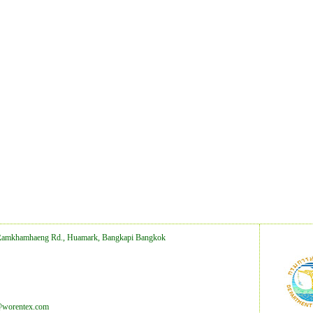
Ramkhamhaeng Rd., Huamark, Bangkapi Bangkok
@worentex.com