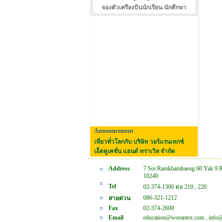
จองตัวเครืองบินนักเรียน-นักศึกษา
Announcement
เที่ยวทั่วโลกกับ บริษัท วอร์แรนเทกซ์
เอ็ดดูเคชั่น แอนด์ ทราเวิล จำกัด
Address
7 Soi Ramkhamhaeng 60 Yak 9 
10240
Tel
02-374-1300 ต่อ 210 , 220
086-321-1212
สายด่วน
Fax
02-374-2600
Email
education@worantex.com , info