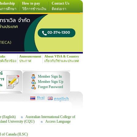
holarship
How to pay
Contact Us
นการศึกษา
วิธีการชำระเงิน
ติดต่อเรา
inks
Announcement
About VISA & Country
้งค์เกี่ยวข้อง
ประกาศ
เกี่ยวกับวีซ่าและประเทศ
น์
Member Sign In
การ
Member Sign Up
ุน
Forgot Password
!
e (English)
Australian International College of
sland University (CQU)
Access Language
ol of Canada (ILSC)