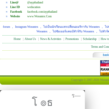
Line@
@aypthailand
Line ID
weducation
Facebook
facebook.com/aypthailand
Website
www.Worantex.Com
forum
,
Instagram Worantex
,
ไปเป็นนักเรียนแลกเปลี่ยนอเมริกากับ Worantex
,
ไปท
Worantex
,
ไปซัมเมอร์แคมป์ทัวร์กับ Worantex
,
ไปทัวร์
Home
|
About Us
|
News & Activities
|
Promotions
|
Scholarship
|
How to
Terms and Cond
Copyright © 2007-2026 Worantex 
ร—
โ ๏ธ