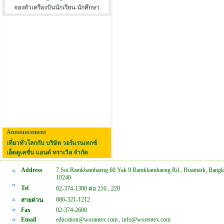
จองตัวเครืองบินนักเรียน-นักศึกษา
Announcement
เที่ยวทั่วโลกกับ บริษัท วอร์แรนเทกซ์
เอ็ดดูเคชั่น แอนด์ ทราเวิล จำกัด
Address
7 Soi Ramkhamhaeng 60 Yak 9 Ramkhamhaeng Rd., Huamark, Bangk
10240
Tel
02-374-1300 ต่อ 210 , 220
086-321-1212
สายด่วน
Fax
02-374-2600
Email
education@worantex.com , info@worentex.com