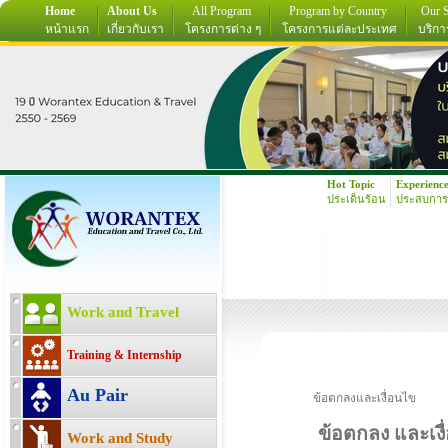
Home
About Us
All Program
Program by Country
Our S
หน้าแรก
เกี่ยวกับเรา
โครงการต่าง ๆ
โครงการแต่ละประเทศ
บริกา
Hot Topic
Experienc
ประเด็นร้อน
ประสบการ
Work and Travel
Training & Internship
Au Pair
ข้อตกลงและเงื่อนไข
ข้อตกลง และเง
Work and Study