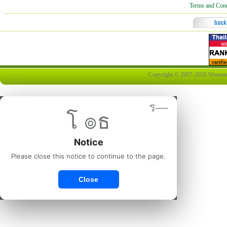
Terms and Cond
Copyright © 2007-2026 Worantex 
ร—
โ ๏ธ
Notice
Please close this notice to continue to the page.
Close