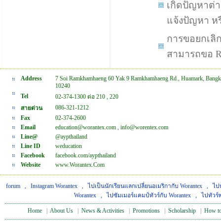
เกิดปัญหาต่า
แจ้งปัญหา ห
การขอยกเลิ
สามารถขอ Re
Address
7 Soi Ramkhamhaeng 60 Yak 9 Ramkhamhaeng Rd., Huamark, Bangk
10240
Tel
02-374-1300 ต่อ 210 , 220
086-321-1212
สายด่วน
Fax
02-374-2600
Email
education@worantex.com , info@worentex.com
Line@
@aypthailand
Line ID
weducation
Facebook
facebook.com/aypthailand
Website
www.Worantex.Com
forum
,
Instagram Worantex
,
ไปเป็นนักเรียนแลกเปลี่ยนอเมริกากับ Worantex
,
ไปท
Worantex
,
ไปซัมเมอร์แคมป์ทัวร์กับ Worantex
,
ไปทัวร์
Home
|
About Us
|
News & Activities
|
Promotions
|
Scholarship
|
How to