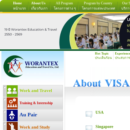
Home
About Us
All Program
Program by Country
Our S
หน้าแรก
เกี่ยวกับเรา
โครงการต่าง ๆ
โครงการแต่ละประเทศ
บริกา
Hot Topic
Experienc
ประเด็นร้อน
ประสบการ
Work and Travel
Training & Internship
USA
Au Pair
Singapore
Work and Study