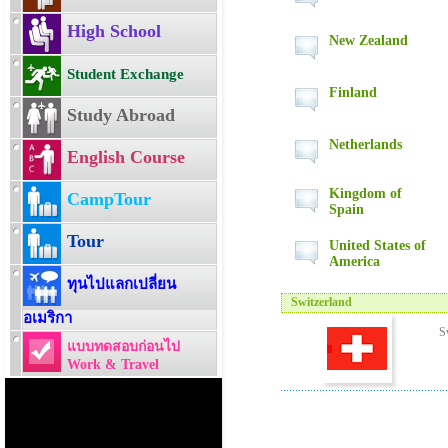
High School
New Zealand
Student Exchange
Finland
Study Abroad
Netherlands
English Course
Kingdom of
CampTour
Spain
Tour
United States of
America
ทุนไปแลกเปลี่ยน
Switzerland
อเมริกา
S
แบบทดสอบก่อนไป
Work & Travel