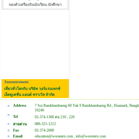
จองตัวเครืองบินนักเรียน-นักศึกษา
Announcement
เที่ยวทั่วโลกกับ บริษัท วอร์แรนเทกซ์
เอ็ดดูเคชั่น แอนด์ ทราเวิล จำกัด
Address
7 Soi Ramkhamhaeng 60 Yak 9 Ramkhamhaeng Rd., Huamark, Bangk
10240
Tel
02-374-1300 ต่อ 210 , 220
086-321-1212
สายด่วน
Fax
02-374-2600
Email
education@worantex.com , info@worentex.com