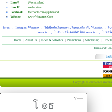
Line@
@aypthailand
Line ID
weducation
Facebook
facebook.com/aypthailand
Website
www.Worantex.Com
forum
,
Instagram Worantex
,
ไปเป็นนักเรียนแลกเปลี่ยนอเมริกากับ Worantex
,
ไปท
Worantex
,
ไปซัมเมอร์แคมป์ทัวร์กับ Worantex
,
ไปทัวร์
Home
|
About Us
|
News & Activities
|
Promotions
|
Scholarship
|
How to
Terms and Cond
Copyright © 2007-2026 Worantex 
ร—
โ ๏ธ