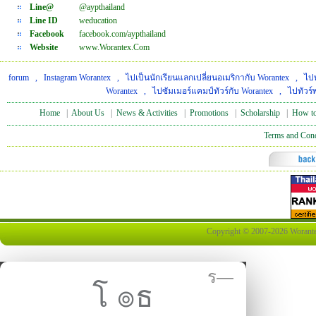
Line@
@aypthailand
Line ID
weducation
Facebook
facebook.com/aypthailand
Website
www.Worantex.Com
forum
,
Instagram Worantex
,
ไปเป็นนักเรียนแลกเปลี่ยนอเมริกากับ Worantex
,
ไปท
Worantex
,
ไปซัมเมอร์แคมป์ทัวร์กับ Worantex
,
ไปทัวร์
Home
|
About Us
|
News & Activities
|
Promotions
|
Scholarship
|
How to
Terms and Cond
Copyright © 2007-2026 Worantex 
ร—
โ ๏ธ