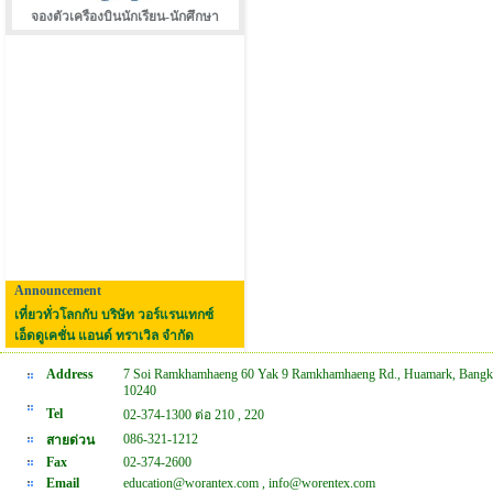
จองตัวเครืองบินนักเรียน-นักศึกษา
Announcement
เที่ยวทั่วโลกกับ บริษัท วอร์แรนเทกซ์
เอ็ดดูเคชั่น แอนด์ ทราเวิล จำกัด
Address
7 Soi Ramkhamhaeng 60 Yak 9 Ramkhamhaeng Rd., Huamark, Bangk
10240
Tel
02-374-1300 ต่อ 210 , 220
086-321-1212
สายด่วน
Fax
02-374-2600
Email
education@worantex.com , info@worentex.com