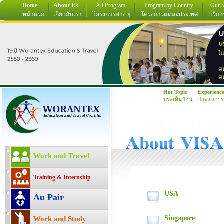
Home
About Us
All Program
Program by Country
Our S
หน้าแรก
เกี่ยวกับเรา
โครงการต่าง ๆ
โครงการแต่ละประเทศ
บริกา
Hot Topic
Experienc
ประเด็นร้อน
ประสบการ
Work and Travel
Training & Internship
USA
Au Pair
Singapore
Work and Study