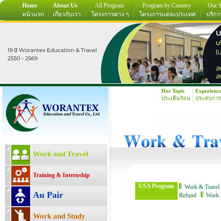
Home
About Us
All Program
Program by Country
Our S
หน้าแรก
เกี่ยวกับเรา
โครงการต่าง ๆ
โครงการแต่ละประเทศ
บริกา
Hot Topic
Experienc
ประเด็นร้อน
ประสบการ
Work and Travel
Training & Internship
USA Program
Work & Travel
Au Pair
Refund
Work 
Work and Study