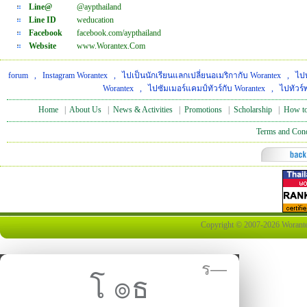
Line@
@aypthailand
Line ID
weducation
Facebook
facebook.com/aypthailand
Website
www.Worantex.Com
forum
,
Instagram Worantex
,
ไปเป็นนักเรียนแลกเปลี่ยนอเมริกากับ Worantex
,
ไปท
Worantex
,
ไปซัมเมอร์แคมป์ทัวร์กับ Worantex
,
ไปทัวร์
Home
|
About Us
|
News & Activities
|
Promotions
|
Scholarship
|
How to
Terms and Cond
Copyright © 2007-2026 Worantex 
ร—
โ ๏ธ