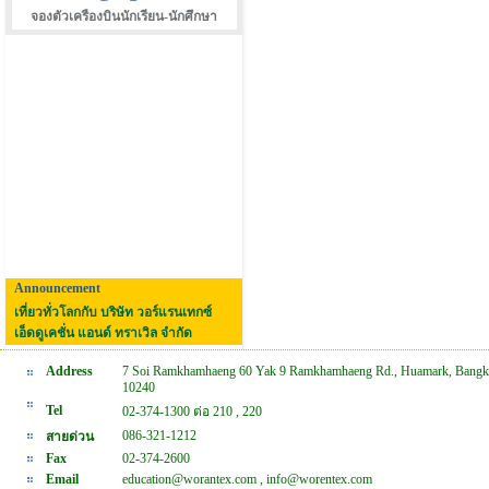
จองตัวเครืองบินนักเรียน-นักศึกษา
Announcement
เที่ยวทั่วโลกกับ บริษัท วอร์แรนเทกซ์
เอ็ดดูเคชั่น แอนด์ ทราเวิล จำกัด
Address
7 Soi Ramkhamhaeng 60 Yak 9 Ramkhamhaeng Rd., Huamark, Bangk
10240
Tel
02-374-1300 ต่อ 210 , 220
086-321-1212
สายด่วน
Fax
02-374-2600
Email
education@worantex.com , info@worentex.com