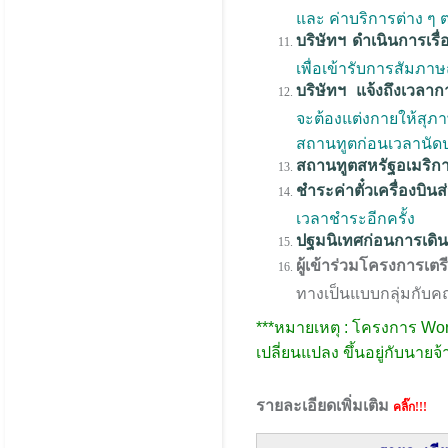
และ ค่าบริการต่าง ๆ 
บริษัทฯ ดำเนินการเรื่
เพื่อเข้ารับการสัม
บริษัทฯ แจ้งถึงเวลาก
จะต้องแต่งกายให้สุภ
สถานทูตก่อนเวลานัด
สถานทูตสหรัฐอเมริกา
ชำระค่าตั๋วเครื่องบินส
เวลาชำระอีกครั้ง
ปฐมนิเทศก่อนการเดิน
ผู้เข้าร่วมโครงการเ
ทางเป็นแบบกลุ่มกับคณ
***หมายเหตุ : โครงการ Wor
เปลี่ยนแปลง ขึ้นอยู่กับนาย
รายละเอียดเพิ่มเติม
คลิ๊ก!!!