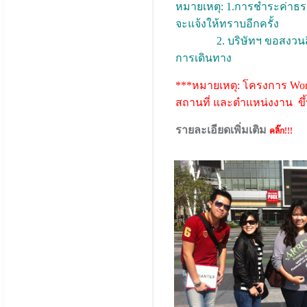
หมายเหตุ: 1.การชำระค่าธรร
จะแจ้งให้ทราบอีกครั้ง
2. บริษัทฯ ขอสงวนสิทธิ์
การเดินทาง
***หมายเหตุ: โครงการ Wor
สถานที่ และตำแหน่งงาน ขึ้
รายละเอียดเพิ่มเติม
คลิ๊ก!!!