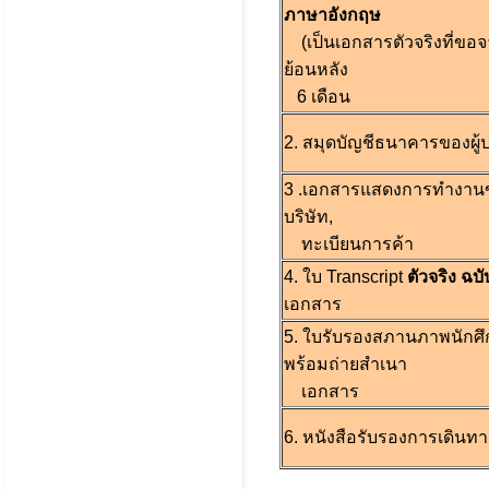
ภาษาอังกฤษ
(เป็นเอกสารตัวจริงที่ข
ย้อนหลัง
6 เดือน
2. สมุดบัญชีธนาคารของผู
3 .เอกสารแสดงการทำงานขอ
บริษัท,
ทะเบียนการค้า
4. ใบ Transcript
ตัวจริง ฉ
เอกสาร
5. ใบรับรองสภานภาพนักศ
พร้อมถ่ายสำเนา
เอกสาร
6. หนังสือรับรองการเดินท