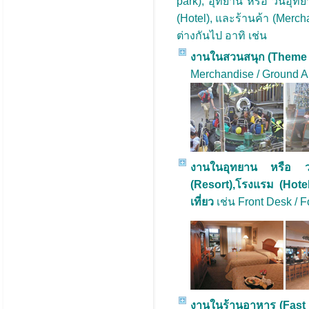
park), อุทยาน หรือ วนอุท
(Hotel), และร้านค้า (Me
ต่างกันไป อาทิ เช่น
งานในสวนสนุก (Theme 
Merchandise / Ground 
งานในอุทยาน หรือ ว
(Resort),โรงแรม (Hote
เที่ยว
เช่น Front Desk / 
งานในร้านอาหาร (Fast 