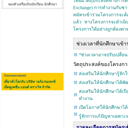
โดยมีวัตถุประสงค์ทางการ
จองตัวเครืองบินนักเรียน-นักศึกษา
Exchange) การทำงานกับชา
สมัครเข้าร่วมโครงการจะต้
แล้ว ทางโครงการจะดำเนินก
โครงการได้อย่างถูกต้องต
ช่วงเวลาที่นักศึกษาเข้
*ช่วงเวลาอาจปรับเปลี่ย
วัตถุประสงค์ของโครงกา
ส่งเสริมให้นักศึกษารู้จั
Announcement
เที่ยวทั่วโลกกับ บริษัท วอร์แรนเทกซ์
ส่งเสริมให้นักศึกษาได้
เอ็ดดูเคชั่น แอนด์ ทราเวิล จำกัด
ส่งเสริมให้นักศึกษาได
ทำงาน
เปิดโอกาสให้นักศึกษาได
รู้จักการแก้ปัญหาเฉพาะ
รายละเอียดการสมัครเ