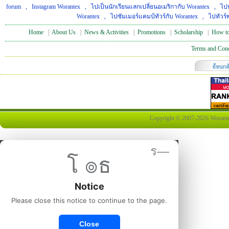
forum
,
Instagram Worantex
,
ไปเป็นนักเรียนแลกเปลี่ยนอเมริกากับ Worantex
,
ไปท
Worantex
,
ไปซัมเมอร์แคมป์ทัวร์กับ Worantex
,
ไปทัวร์
Home
|
About Us
|
News & Activities
|
Promotions
|
Scholarship
|
How to
Terms and Cond
Copyright © 2007-2026 Worantex 
ร—
โ ๏ธ
Notice
Please close this notice to continue to the page.
Close