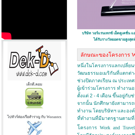
บริษัท วอร์แรนเทกซ์ เอ็ดดูเคชั่น แ
ได้รับรางวัลยอดขายสูงสุดท
ลักษณะของโครงการ Wor
หนึ่งในโครงการแลกเปลี่ยนระ
วัฒนธรรมอเมริกันที่แตกต่
ช่วงปิดภาคเรียน ณ ประเท
เด็กดี.คอม
ผู้เข้าร่วมโครงการ ทำงาน
ตั้งแต่ 2 - 4 เดือน ขึ้นอยู
จากนั้น นักศึกษายังสามารถเ
ทำงาน โดยบริษัทฯ และอง
ไปทัวร์ล่องเรือสำราญ กับ Worantex
ที่ทำงานที่มีมาตรฐานตามที
โ
ครงการ Work and Travel