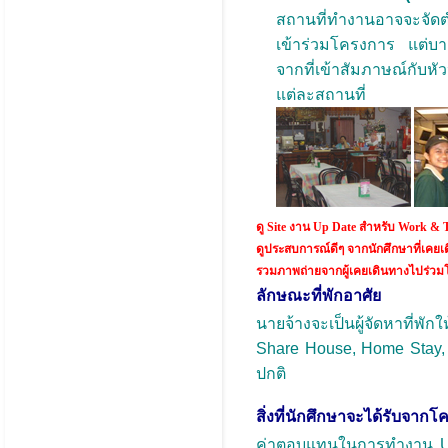
สถานที่ทำงานอาจจะจัดตำ
เข้าร่วมโครงการ แต่บา
จากที่เข้าสัมภาษณ์กับหัว
แต่ละสถานที่
ดู Site งาน Up Date สำหรับ Work &
ดูประสบการณ์ดีๆ จากนักศึกษาที่เค
รวมภาพถ่ายจากผู้เคยเดินทางไปร่วม
ลักษณะที่พักอาศัย
นายจ้างจะเป็นผู้จัดหาที่พั
Share House, Home Stay, Do
ปกติ
สิ่งที่นักศึกษาจะได้รับจา
ค่าตอบแทนในการทำงาน USD