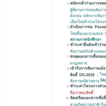
สมัครเข้าร่วมการทด
ผู้ที่ผ่านการสอบสั
อังกฤษ หลักจากสัมภ
เลือกไปเข้าร่วมโครงก
ดำเนินการขอ Passp
โดยชื่อและนามสกุล 
สถานภาพนักศึกษา
ชำระค่ายืนยันเข้า
สัมภาษณ์กับตัวแทนน
ส่งชุดเอกสารเพื่อขอเ
มกฏหมาย
เข้ารับการสัมภาษณ์
โดยผ
สิทธิ์ DS-2019 :
Sk
สัมภาษณ์ผ่านทาง
ชำระค่าโครงการส่วนที
ถือว่าสละสิทธิ์
จัดเตรียมเอกสารเพื่อย
อาจเกิดความล่าช้าใน