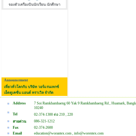
จองตัวเครืองบินนักเรียน-นักศึกษา
Announcement
เที่ยวทั่วโลกกับ บริษัท วอร์แรนเทกซ์
เอ็ดดูเคชั่น แอนด์ ทราเวิล จำกัด
Address
7 Soi Ramkhamhaeng 60 Yak 9 Ramkhamhaeng Rd., Huamark, Bangk
10240
Tel
02-374-1300 ต่อ 210 , 220
086-321-1212
สายด่วน
Fax
02-374-2600
Email
education@worantex.com , info@worentex.com