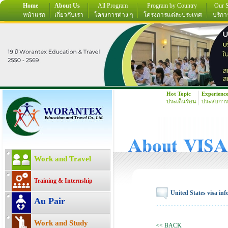
Home
About Us
All Program
Program by Country
Our S
หน้าแรก
เกี่ยวกับเรา
โครงการต่าง ๆ
โครงการแต่ละประเทศ
บริกา
Hot Topic
Experienc
ประเด็นร้อน
ประสบการ
Work and Travel
Training & Internship
United States visa in
Au Pair
Work and Study
<< BACK