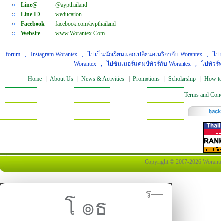
Line@
@aypthailand
Line ID
weducation
Facebook
facebook.com/aypthailand
Website
www.Worantex.Com
forum
,
Instagram Worantex
,
ไปเป็นนักเรียนแลกเปลี่ยนอเมริกากับ Worantex
,
ไปท
Worantex
,
ไปซัมเมอร์แคมป์ทัวร์กับ Worantex
,
ไปทัวร์
Home
|
About Us
|
News & Activities
|
Promotions
|
Scholarship
|
How to
Terms and Cond
Copyright © 2007-2026 Worantex 
ร—
โ ๏ธ