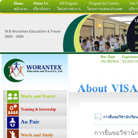
Home
About Us
All Program
Program by Country
Our S
หน้าแรก
เกี่ยวกับเรา
โครงการต่าง ๆ
โครงการแต่ละประเทศ
บริกา
Hot Topic
Experienc
ประเด็นร้อน
ประสบการ
Work and Travel
Training & Internship
การยื่นขอวีซ่านักเรียน
Au Pair
การยื่นขอวีซ่านัก
Work and Study