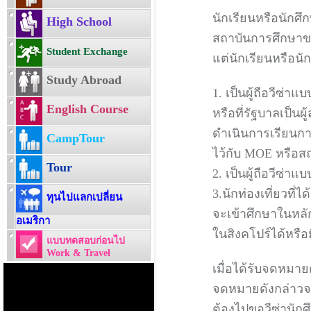
นักเรียนหรือนักศึ
High School
สถาบันการศึกษาของ
Student Exchange
แต่นักเรียนหรือนั
Study Abroad
1. เป็นผู้ถือวีซ่า
English Course
หรือที่รัฐบาลเป็นผ
ดำเนินการเรียนก
CampTour
ไว้กับ MOE หรือ
Tour
2. เป็นผู้ถือวีซ่า
3.นักท่องเที่ยวที่
ทุนไปแลกเปลี่ยน
จะเข้าศึกษาในหลัก
อเมริกา
ในสิงคโปร์ได้หรือ
แบบทดสอบก่อนไป
Work & Travel
เมื่อได้รับจดหมา
จดหมายดังกล่าวจะม
ต้องไปขอวีซ่านักศ