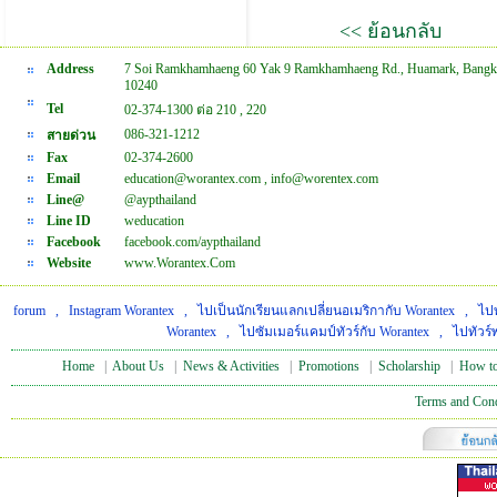
<< ย้อนกลับ
Address
7 Soi Ramkhamhaeng 60 Yak 9 Ramkhamhaeng Rd., Huamark, Bangk
10240
Tel
02-374-1300 ต่อ 210 , 220
086-321-1212
สายด่วน
Fax
02-374-2600
Email
education@worantex.com , info@worentex.com
Line@
@aypthailand
Line ID
weducation
Facebook
facebook.com/aypthailand
Website
www.Worantex.Com
forum
,
Instagram Worantex
,
ไปเป็นนักเรียนแลกเปลี่ยนอเมริกากับ Worantex
,
ไปท
Worantex
,
ไปซัมเมอร์แคมป์ทัวร์กับ Worantex
,
ไปทัวร์
Home
|
About Us
|
News & Activities
|
Promotions
|
Scholarship
|
How to
Terms and Cond