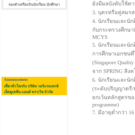
ยังมีผลบังคับใช้
จองตัวเครืองบินนักเรียน-นักศึกษา
3. บุตรหรือคู่สมร
4. นักเรียนและนัก
กับกระทรวงศึกษาธิ
MCYS
5. นักเรียนและนัก
การศึกษาเอกชนที่
(Singapore Quality
จาก SPRING สิงค
6. นักเรียนและนั
Announcement
เที่ยวทั่วโลกกับ บริษัท วอร์แรนเทกซ์
(ระดับปริญญาตรี/
เอ็ดดูเคชั่น แอนด์ ทราเวิล จำกัด
ยกเว้นหลักสูตรขอ
programme)
7. มีอายุต่ำกว่า 16