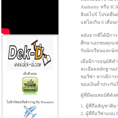
Authority หรือ ICA)
สิงคโปร์ โปรดยื่น
แต่ไม่เกิน 6 เดือน
หลังจากที่ได้มีก
ศึกษาเอกชนทุกแห่
รับนักเรียนและนัก
เมื่อมีการอนุมัติ
ละเอียดหลักฐานประก
เด็กดี.คอม
ขอวีซ่า หากมีการ
ของเงินค้ำประกัน
ผู้ที่มีคุณสมบัติ
ไปทัวร์ล่องเรือสำราญ กับ Worantex
1. ผู้ที่ถือสัญชาติ
2. ผู้ที่ถือวีซ่าแบบ