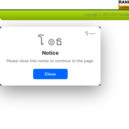
Copyright © 2007-2026 Worantex 
ร—
โ ๏ธ
Notice
Please close this notice to continue to the page.
Close