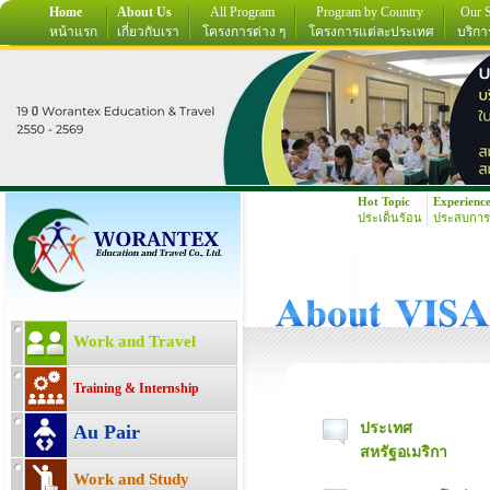
Home
About Us
All Program
Program by Country
Our S
หน้าแรก
เกี่ยวกับเรา
โครงการต่าง ๆ
โครงการแต่ละประเทศ
บริกา
Hot Topic
Experienc
ประเด็นร้อน
ประสบการ
Work and Travel
Training & Internship
ประเทศ
Au Pair
สหรัฐอเมริกา
Work and Study