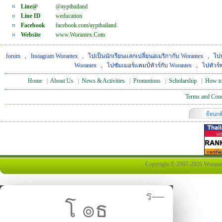
Line@
@aypthailand
Line ID
weducation
Facebook
facebook.com/aypthailand
Website
www.Worantex.Com
forum
,
Instagram Worantex
,
ไปเป็นนักเรียนแลกเปลี่ยนอเมริกากับ Worantex
,
ไปท
Worantex
,
ไปซัมเมอร์แคมป์ทัวร์กับ Worantex
,
ไปทัวร์
Home
|
About Us
|
News & Activities
|
Promotions
|
Scholarship
|
How to
Terms and Cond
Copyright © 2007-2026 Worantex 
ร—
โ ๏ธ