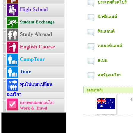
ประเทศสิงคโปร์
High School
นิวซีแลนด์
Student Exchange
ฟินแลนด์
Study Abroad
English Course
เนเธอร์แลนด์
CampTour
สเปน
Tour
สหรัฐอเมริกา
ทุนไปแลกเปลี่ยน
ออสเตรเลีย
อเมริกา
ข
แบบทดสอบก่อนไป
Work & Travel