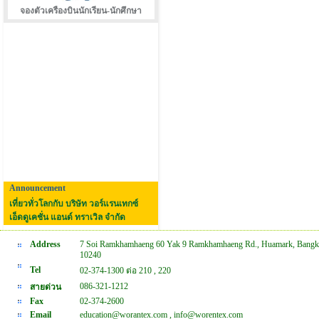
จองตัวเครืองบินนักเรียน-นักศึกษา
Announcement
เที่ยวทั่วโลกกับ บริษัท วอร์แรนเทกซ์
เอ็ดดูเคชั่น แอนด์ ทราเวิล จำกัด
Address
7 Soi Ramkhamhaeng 60 Yak 9 Ramkhamhaeng Rd., Huamark, Bangk
10240
Tel
02-374-1300 ต่อ 210 , 220
086-321-1212
สายด่วน
Fax
02-374-2600
Email
education@worantex.com , info@worentex.com