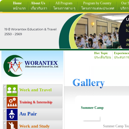
Home
About Us
All Program
Program by Country
Our S
หน้าแรก
เกี่ยวกับเรา
โครงการต่าง ๆ
โครงการแต่ละประเทศ
บริกา
Hot Topic
Experienc
ประเด็นร้อน
ประสบการ
Work and Travel
Training & Internship
Summer Camp
Au Pair
Work and Study
Summer Camp Tour 