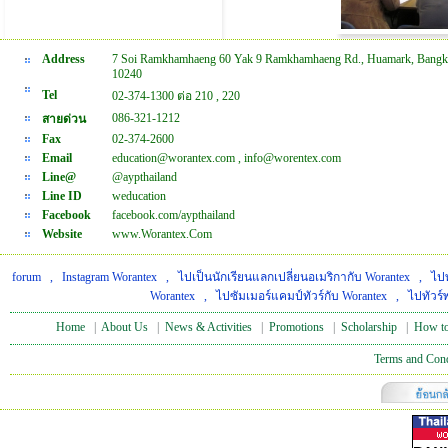
Address
7 Soi Ramkhamhaeng 60 Yak 9 Ramkhamhaeng Rd., Huamark, Bangk
10240
Tel
02-374-1300 ต่อ 210 , 220
086-321-1212
สายด่วน
Fax
02-374-2600
Email
education@worantex.com , info@worentex.com
Line@
@aypthailand
Line ID
weducation
Facebook
facebook.com/aypthailand
Website
www.Worantex.Com
forum
,
Instagram Worantex
,
ไปเป็นนักเรียนแลกเปลี่ยนอเมริกากับ Worantex
,
ไปท
Worantex
,
ไปซัมเมอร์แคมป์ทัวร์กับ Worantex
,
ไปทัวร์
Home
|
About Us
|
News & Activities
|
Promotions
|
Scholarship
|
How to
Terms and Cond