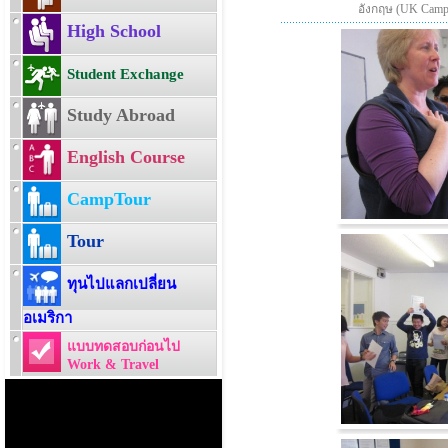
อังกฤษ (UK Camp คร
High School
Student Exchange
Study Abroad
English Course
CampTour
Tour
ทุนไปแลกเปลี่ยน
อเมริกา
แบบทดสอบก่อนไป
Work & Travel