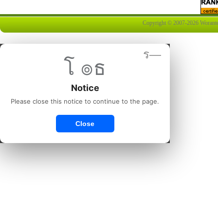
Copyright © 2007-2026 Worantex 
ร—
โ ๏ธ
Notice
Please close this notice to continue to the page.
Close