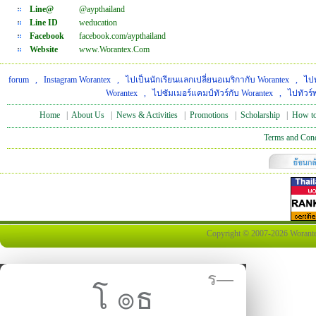
Line@
@aypthailand
Line ID
weducation
Facebook
facebook.com/aypthailand
Website
www.Worantex.Com
forum
,
Instagram Worantex
,
ไปเป็นนักเรียนแลกเปลี่ยนอเมริกากับ Worantex
,
ไปท
Worantex
,
ไปซัมเมอร์แคมป์ทัวร์กับ Worantex
,
ไปทัวร์
Home
|
About Us
|
News & Activities
|
Promotions
|
Scholarship
|
How to
Terms and Cond
Copyright © 2007-2026 Worantex 
ร—
โ ๏ธ