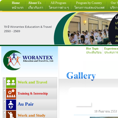
Home
About Us
All Program
Program by Country
Our S
หน้าแรก
เกี่ยวกับเรา
โครงการต่าง ๆ
โครงการแต่ละประเทศ
บริกา
Hot Topic
Experienc
ประเด็นร้อน
ประสบการ
Work and Travel
Training & Internship
Au Pair
18 กันยายน 2553 
Work and Study