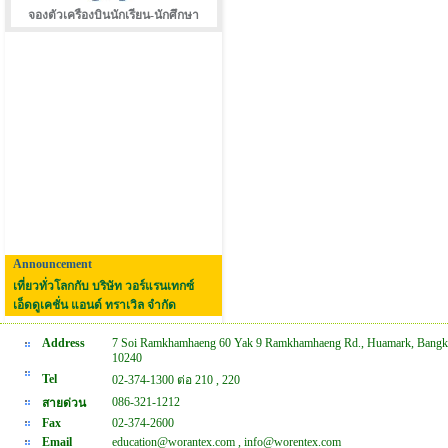
จองตัวเครืองบินนักเรียน-นักศึกษา
Announcement
เที่ยวทั่วโลกกับ บริษัท วอร์แรนเทกซ์
เอ็ดดูเคชั่น แอนด์ ทราเวิล จำกัด
Address
7 Soi Ramkhamhaeng 60 Yak 9 Ramkhamhaeng Rd., Huamark, Bangk
10240
Tel
02-374-1300 ต่อ 210 , 220
086-321-1212
สายด่วน
Fax
02-374-2600
Email
education@worantex.com , info@worentex.com