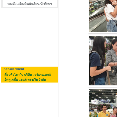
จองตัวเครืองบินนักเรียน-นักศึกษา
Announcement
เที่ยวทั่วโลกกับ บริษัท วอร์แรนเทกซ์
เอ็ดดูเคชั่น แอนด์ ทราเวิล จำกัด