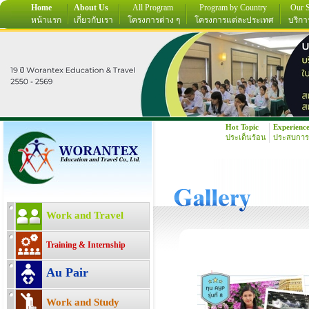
Home
About Us
All Program
Program by Country
Our S
หน้าแรก
เกี่ยวกับเรา
โครงการต่าง ๆ
โครงการแต่ละประเทศ
บริกา
Hot Topic
Experienc
ประเด็นร้อน
ประสบการ
Work and Travel
Training & Internship
Au Pair
Work and Study