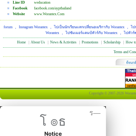
Line ID
weducation
Facebook
facebook.com/aypthailand
Website
www.Worantex.Com
forum
,
Instagram Worantex
,
ไปเป็นนักเรียนแลกเปลี่ยนอเมริกากับ Worantex
,
ไปท
Worantex
,
ไปซัมเมอร์แคมป์ทัวร์กับ Worantex
,
ไปทัวร์
Home
|
About Us
|
News & Activities
|
Promotions
|
Scholarship
|
How to
Terms and Cond
Copyright © 2007-2026 Worantex 
ร—
โ ๏ธ
Notice