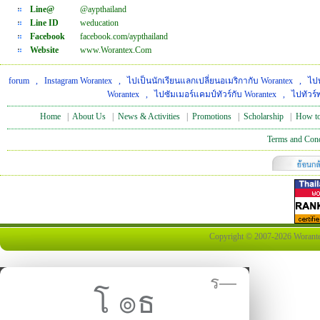
Line@
@aypthailand
Line ID
weducation
Facebook
facebook.com/aypthailand
Website
www.Worantex.Com
forum
,
Instagram Worantex
,
ไปเป็นนักเรียนแลกเปลี่ยนอเมริกากับ Worantex
,
ไปท
Worantex
,
ไปซัมเมอร์แคมป์ทัวร์กับ Worantex
,
ไปทัวร์
Home
|
About Us
|
News & Activities
|
Promotions
|
Scholarship
|
How to
Terms and Cond
Copyright © 2007-2026 Worantex 
ร—
โ ๏ธ