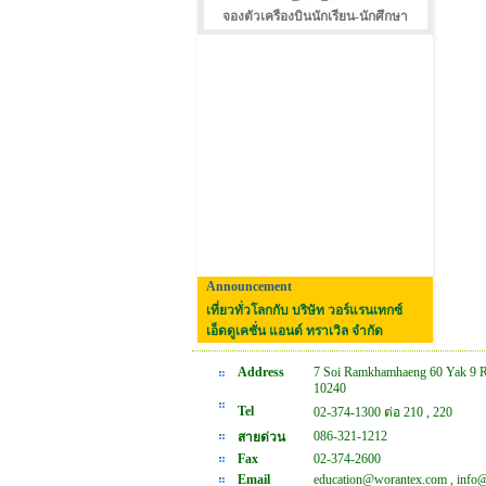
จองตัวเครืองบินนักเรียน-นักศึกษา
Announcement
เที่ยวทั่วโลกกับ บริษัท วอร์แรนเทกซ์
เอ็ดดูเคชั่น แอนด์ ทราเวิล จำกัด
Address
7 Soi Ramkhamhaeng 60 Yak 9 
10240
Tel
02-374-1300 ต่อ 210 , 220
086-321-1212
สายด่วน
Fax
02-374-2600
Email
education@worantex.com , info