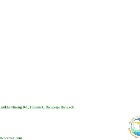
Ramkhamhaeng Rd., Huamark, Bangkapi Bangkok
@worentex.com