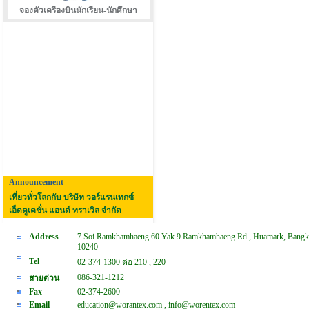
จองตัวเครืองบินนักเรียน-นักศึกษา
Announcement
เที่ยวทั่วโลกกับ บริษัท วอร์แรนเทกซ์
เอ็ดดูเคชั่น แอนด์ ทราเวิล จำกัด
Address
7 Soi Ramkhamhaeng 60 Yak 9 Ramkhamhaeng Rd., Huamark, Bangk
10240
Tel
02-374-1300 ต่อ 210 , 220
086-321-1212
สายด่วน
Fax
02-374-2600
Email
education@worantex.com , info@worentex.com