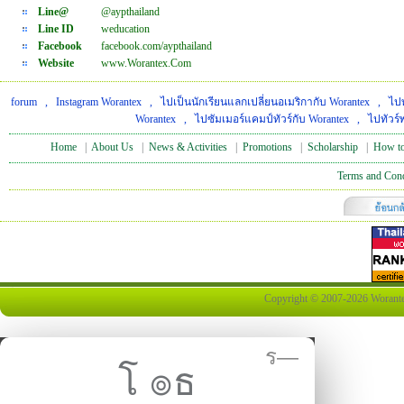
Line@
@aypthailand
Line ID
weducation
Facebook
facebook.com/aypthailand
Website
www.Worantex.Com
forum
,
Instagram Worantex
,
ไปเป็นนักเรียนแลกเปลี่ยนอเมริกากับ Worantex
,
ไปท
Worantex
,
ไปซัมเมอร์แคมป์ทัวร์กับ Worantex
,
ไปทัวร์
Home
|
About Us
|
News & Activities
|
Promotions
|
Scholarship
|
How to
Terms and Cond
Copyright © 2007-2026 Worantex 
ร—
โ ๏ธ