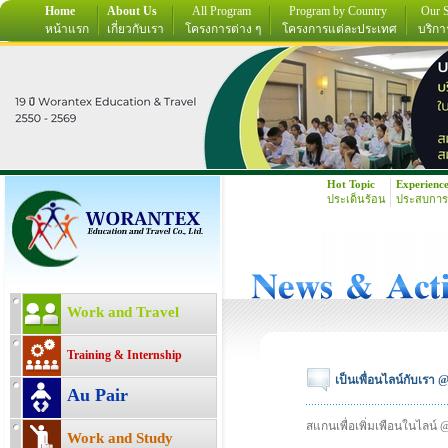
Home
About Us
All Program
Program by Country
Our S
หน้าแรก
เกี่ยวกับเรา
โครงการต่าง ๆ
โครงการแต่ละประเทศ
บริกา
Hot Topic
Experienc
ประเด็นร้อน
ประสบการ
Work and Travel
Training & Internship
เป็นเพื่อนไลน์กับเร
Au Pair
สแกนเพื่อเพิ่มเพือนในไลน์ 
Work and Study